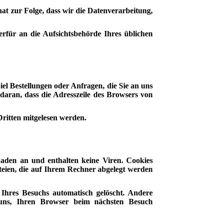
at zur Folge, dass wir die Datenverarbeitung,
rfür an die Aufsichtsbehörde Ihres üblichen
el Bestellungen oder Anfragen, die Sie an uns
daran, dass die Adresszeile des Browsers von
Dritten mitgelesen werden.
haden an und enthalten keine Viren. Cookies
ateien, die auf Ihrem Rechner abgelegt werden
Ihres Besuchs automatisch gelöscht. Andere
s uns, Ihren Browser beim nächsten Besuch