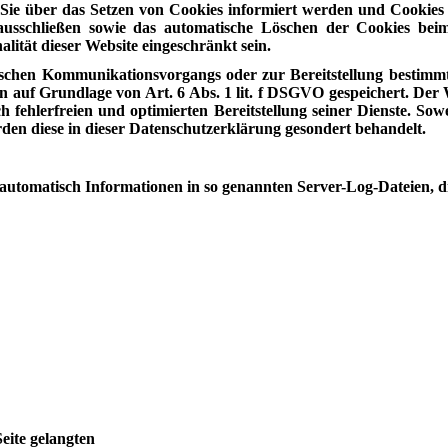
s Sie über das Setzen von Cookies informiert werden und Cookies
 ausschließen sowie das automatische Löschen der Cookies beim
lität dieser Website eingeschränkt sein.
ischen Kommunikationsvorgangs oder zur Bereitstellung bestimmt
 auf Grundlage von Art. 6 Abs. 1 lit. f DSGVO gespeichert. Der We
 fehlerfreien und optimierten Bereitstellung seiner Dienste. Sow
rden diese in dieser Datenschutzerklärung gesondert behandelt.
 automatisch Informationen in so genannten Server-Log-Dateien, 
eite gelangten