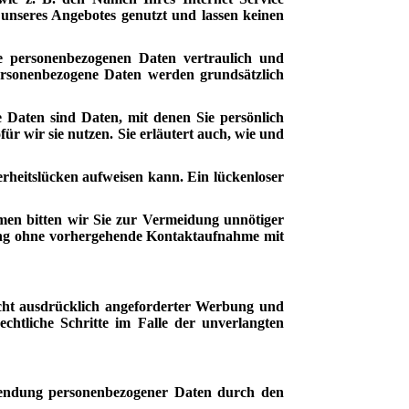
 unseres Angebotes genutzt und lassen keinen
e personenbezogenen Daten vertraulich und
personenbezogene Daten werden grundsätzlich
Daten sind Daten, mit denen Sie persönlich
ür wir sie nutzen. Sie erläutert auch, wie und
rheitslücken aufweisen kann. Ein lückenloser
emen bitten wir Sie zur Vermeidung unnötiger
nung ohne vorhergehende Kontaktaufnahme mit
cht ausdrücklich angeforderter Werbung und
echtliche Schritte im Falle der unverlangten
endung personenbezogener Daten durch den