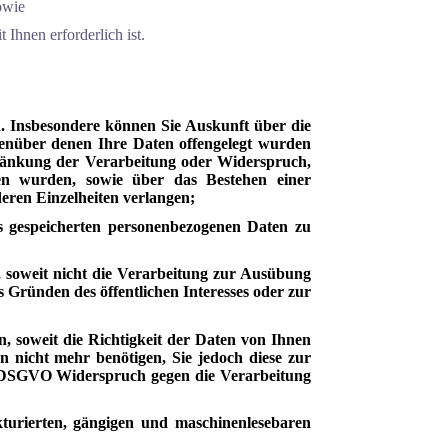
owie
Ihnen erforderlich ist.
 Insbesondere können Sie Auskunft über die
enüber denen Ihre Daten offengelegt wurden
hränkung der Verarbeitung oder Widerspruch,
ben wurden, sowie über das Bestehen einer
deren Einzelheiten verlangen;
s gespeicherten personenbezogenen Daten zu
 soweit nicht die Verarbeitung zur Ausübung
 Gründen des öffentlichen Interesses oder zur
 soweit die Richtigkeit der Daten von Ihnen
n nicht mehr benötigen, Sie jedoch diese zur
 DSGVO Widerspruch gegen die Verarbeitung
turierten, gängigen und maschinenlesebaren