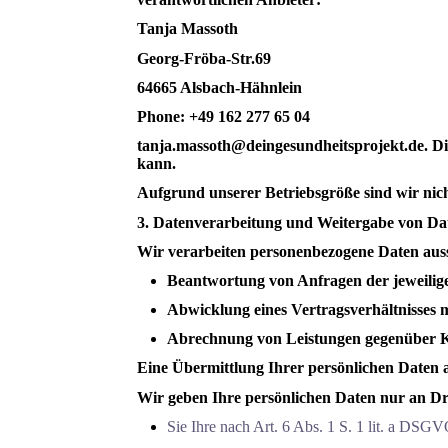
Tanja Massoth
Georg-Fröba-Str.69
64665 Alsbach-Hähnlein
Phone: +49 162 277 65 04
tanja.massoth@deingesundheitsprojekt.de. Die
kann.
Aufgrund unserer Betriebsgröße sind wir nich
3. Datenverarbeitung
und Weitergabe von Da
Wir verarbeiten personenbezogene Daten auss
Beantwortung von Anfragen der jeweilig
Abwicklung eines Vertragsverhältnisses
Abrechnung von Leistungen gegenüber
Eine Übermittlung Ihrer persönlichen Daten a
Wir geben Ihre persönlichen Daten nur an Dri
Sie Ihre nach Art. 6 Abs. 1 S. 1 lit. a DSGV