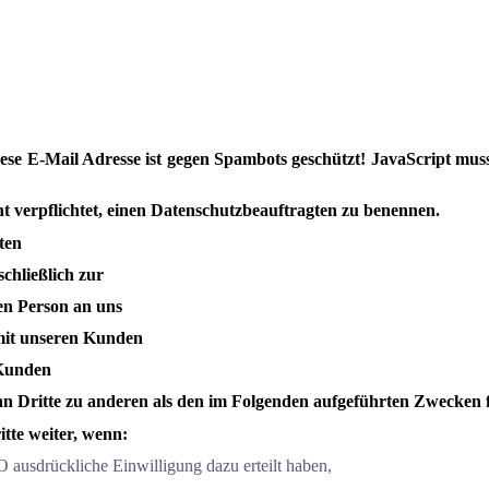
se E-Mail Adresse ist gegen Spambots geschützt! JavaScript muss
t verpflichtet, einen Datenschutzbeauftragten zu benennen.
ten
chließlich zur
en Person an uns
 mit unseren Kunden
 Kunden
n Dritte zu anderen als den im Folgenden aufgeführten Zwecken fin
tte weiter, wenn:
O ausdrückliche Einwilligung dazu erteilt haben,