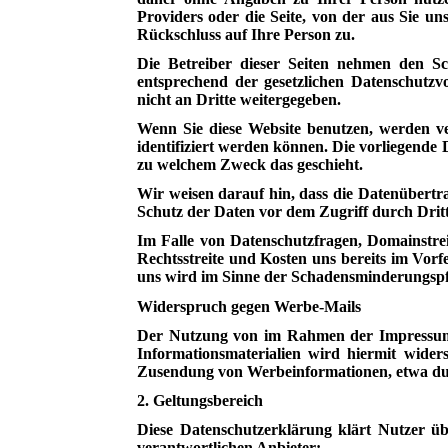
Providers oder die Seite, von der aus Sie u
Rückschluss auf Ihre Person zu.
Die Betreiber dieser Seiten nehmen den S
entsprechend der gesetzlichen Datenschutzv
nicht an Dritte weitergegeben.
Wenn Sie diese Website benutzen, werden v
identifiziert werden können. Die vorliegende 
zu welchem Zweck das geschieht.
Wir weisen darauf hin, dass die Datenübertr
Schutz der Daten vor dem Zugriff durch Dritte
Im Falle von Datenschutzfragen, Domainstrei
Rechtsstreite und Kosten uns bereits im Vo
uns wird im Sinne der Schadensminderungspfl
Widerspruch gegen Werbe-Mails
Der Nutzung von im Rahmen der Impressumsp
Informationsmaterialien wird hiermit widers
Zusendung von Werbeinformationen, etwa du
2. Geltungsbereich
Diese Datenschutzerklärung klärt Nutzer
verantwortlichen Anbieter: