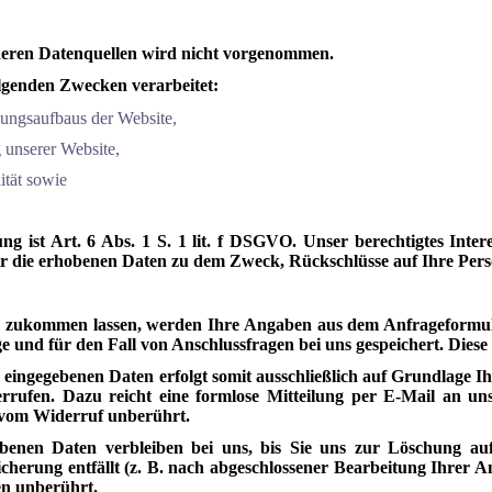
eren Datenquellen wird nicht vorgenommen.
lgenden Zwecken verarbeitet:
dungsaufbaus der Website,
 unserer Website,
ität sowie
g ist Art. 6 Abs. 1 S. 1 lit. f DSGVO. Unser berechtigtes Inter
 die erhobenen Daten zu dem Zweck, Rückschlüsse auf Ihre Pers
 zukommen lassen, werden Ihre Angaben aus dem Anfrageformula
und für den Fall von Anschlussfragen bei uns gespeichert. Diese D
eingegebenen Daten erfolgt somit ausschließlich auf Grundlage Ihr
derrufen. Dazu reicht eine formlose Mitteilung per E-Mail an u
 vom Widerruf unberührt.
enen Daten verbleiben bei uns, bis Sie uns zur Löschung auf
cherung entfällt (z. B. nach abgeschlossener Bearbeitung Ihrer 
en unberührt.