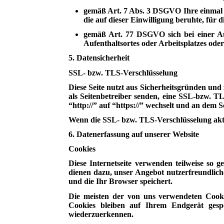
gemäß Art. 7 Abs. 3 DSGVO Ihre einmal er
die auf dieser Einwilligung beruhte, für
gemäß Art. 77 DSGVO sich bei einer Auf
Aufenthaltsortes oder Arbeitsplatzes ode
5. Datensicherheit
SSL- bzw. TLS-Verschlüsselung
Diese Seite nutzt aus Sicherheitsgründen und
als Seitenbetreiber senden, eine SSL-bzw. T
“http://” auf “https://” wechselt und an dem 
Wenn die SSL- bzw. TLS-Verschlüsselung aktivi
6. Datenerfassung auf unserer Website
Cookies
Diese Internetseite verwenden teilweise so
dienen dazu, unser Angebot nutzerfreundliche
und die Ihr Browser speichert.
Die meisten der von uns verwendeten Cooki
Cookies bleiben auf Ihrem Endgerät gespe
wiederzuerkennen.