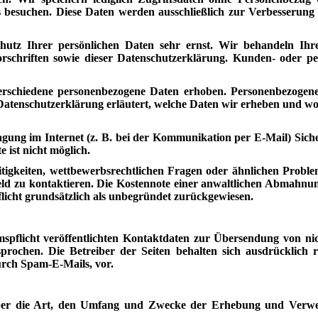
ns besuchen. Diese Daten werden ausschließlich zur Verbesserung
chutz Ihrer persönlichen Daten sehr ernst. Wir behandeln Ihr
orschriften sowie dieser Datenschutzerklärung. Kunden- oder 
erschiedene personenbezogene Daten erhoben. Personenbezogene 
Datenschutzerklärung erläutert, welche Daten wir erheben und wof
agung im Internet (z. B. bei der Kommunikation per E-Mail) Siche
 ist nicht möglich.
tigkeiten, wettbewerbsrechtlichen Fragen oder ähnlichen Probl
rfeld zu kontaktieren. Die Kostennote einer anwaltlichen Abmah
icht grundsätzlich als unbegründet zurückgewiesen.
flicht veröffentlichten Kontaktdaten zur Übersendung von ni
prochen. Die Betreiber der Seiten behalten sich ausdrücklich r
rch Spam-E-Mails, vor.
 über die Art, den Umfang und Zwecke der Erhebung und Verw