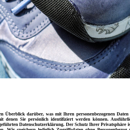
en Überblick darüber, was mit Ihren personenbezogenen Daten 
it denen Sie persönlich identifiziert werden können. Ausfüh
eführten Datenschutzerklärung. Der Schutz Ihrer Privatsphäre is
. Wir speichern lediglich Zugriffsdaten ohne Personenbezug 