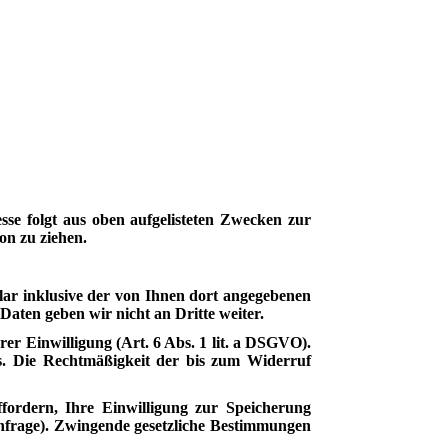
esse folgt aus oben aufgelisteten Zwecken zur
on zu ziehen.
r inklusive der von Ihnen dort angegebenen
aten geben wir nicht an Dritte weiter.
er Einwilligung (Art. 6 Abs. 1 lit. a DSGVO).
ns. Die Rechtmäßigkeit der bis zum Widerruf
fordern, Ihre Einwilligung zur Speicherung
Anfrage). Zwingende gesetzliche Bestimmungen