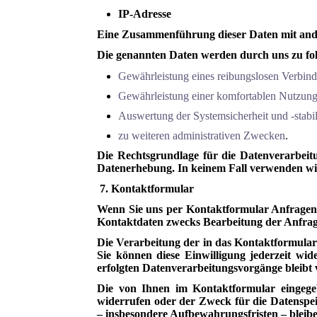
IP-Adresse
Eine Zusammenführung dieser Daten mit and
Die genannten Daten werden durch uns zu fo
Gewährleistung eines reibungslosen Verbin
Gewährleistung einer komfortablen Nutzung
Auswertung der Systemsicherheit und -stabil
zu weiteren administrativen Zwecken
.
Die Rechtsgrundlage für die Datenverarbeitun
Datenerhebung. In keinem Fall verwenden wir
7. Kontaktformular
Wenn Sie uns per Kontaktformular Anfragen
Kontaktdaten zwecks Bearbeitung der Anfrage 
Die Verarbeitung der in das Kontaktformular 
Sie können diese Einwilligung jederzeit wi
erfolgten Datenverarbeitungsvorgänge bleibt
Die von Ihnen im Kontaktformular eingegeb
widerrufen oder der Zweck für die Datenspei
– insbesondere Aufbewahrungsfristen – bleib