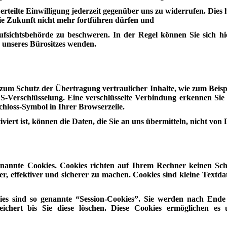
teilte Einwilligung jederzeit gegenüber uns zu widerrufen. Dies h
 die Zukunft nicht mehr fortführen dürfen und
sichtsbehörde zu beschweren. In der Regel können Sie sich hie
r unseres Bürositzes wenden.
 zum Schutz der Übertragung vertraulicher Inhalte, wie zum Beispi
LS-Verschlüsselung. Eine verschlüsselte Verbindung erkennen Sie 
Schloss-Symbol in Ihrer Browserzeile.
ert ist, können die Daten, die Sie an uns übermitteln, nicht von 
 genannte Cookies. Cookies richten auf Ihrem Rechner keinen Sc
r, effektiver und sicherer zu machen. Cookies sind kleine Textd
es sind so genannte “Session-Cookies”. Sie werden nach Ende 
ichert bis Sie diese löschen. Diese Cookies ermöglichen e