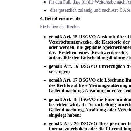
für den Fall, dass für die Weitergabe nach A
dies gesetzlich zulässig und nach Art. 6 Ab
4. Betroffenenrechte
Sie haben das Recht:
gemäß Art. 15 DSGVO Auskunft über Ihr
Verarbeitungszwecke, die Kategorie de
oder werden, die geplante Speicherdaue
das Bestehen eines Beschwerderechts,
automatisierten Entscheidungsfindung ein
gemäß Art. 16 DSGVO unverzüglich die 
verlangen;
gemäß Art. 17 DSGVO die Löschung Ihrer
des Rechts auf freie Meinungsäußerung un
Geltendmachung, Ausübung oder Verteidi
gemäß Art. 18 DSGVO die Einschränkung 
bestritten wird, die Verarbeitung unrec
Geltendmachung, Ausübung oder Verteid
eingelegt haben;
gemäß Art. 20 DSGVO Ihre personenbezo
Format zu erhalten oder die Übermittlun