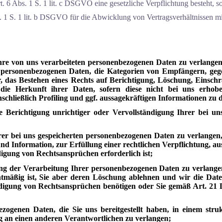
rt. 6 Abs. 1 S. 1 lit. c DSGVO eine gesetzliche Verpflichtung besteht, s
s. 1 S. 1 lit. b DSGVO für die Abwicklung von Vertragsverhältnissen mit 
e von uns verarbeiteten personenbezogenen Daten zu verlangen.
r personenbezogenen Daten, die Kategorien von Empfängern, geg
r, das Bestehen eines Rechts auf Berichtigung, Löschung, Einsc
 die Herkunft ihrer Daten, sofern diese nicht bei uns erho
schließlich Profiling und ggf. aussagekräftigen Informationen zu 
Berichtigung unrichtiger oder Vervollständigung Ihrer bei un
 bei uns gespeicherten personenbezogenen Daten zu verlangen,
d Information, zur Erfüllung einer rechtlichen Verpflichtung, aus
gung von Rechtsansprüchen erforderlich ist;
der Verarbeitung Ihrer personenbezogenen Daten zu verlangen,
htmäßig ist, Sie aber deren Löschung ablehnen und wir die Date
igung von Rechtsansprüchen benötigen oder Sie gemäß Art. 21
genen Daten, die Sie uns bereitgestellt haben, in einem struk
g an einen anderen Verantwortlichen zu verlangen;